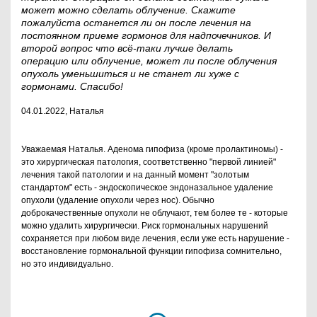
может можно сделать облучение. Скажите
пожалуйста останется ли он после лечения на
постоянном приеме гормонов для надпочечников. И
второй вопрос что всё-таки лучше делать
операцию или облучение, может ли после облучения
опухоль уменьшиться и не станет ли хуже с
гормонами. Спасибо!
04.01.2022, Наталья
Уважаемая Наталья. Аденома гипофиза (кроме пролактиномы) -
это хирургическая патология, соответственно "первой линией"
лечения такой патологии и на данный момент "золотым
стандартом" есть - эндоскопическое эндоназальное удаление
опухоли (удаление опухоли через нос). Обычно
доброкачественные опухоли не облучают, тем более те - которые
можно удалить хирургически. Риск гормональных нарушений
сохраняется при любом виде лечения, если уже есть нарушение -
восстановление гормональной функции гипофиза сомнительно,
но это индивидуально.