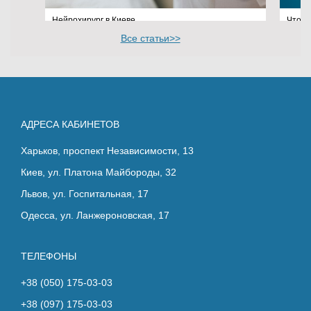
Нейрохирург в Киеве
Что т
Все статьи>>
14.04.2025
АДРЕСА КАБИНЕТОВ
Харьков, проспект Независимости, 13
Киев, ул. Платона Майбороды, 32
Львов, ул. Госпитальная, 17
Одесса, ул. Ланжероновская, 17
ТЕЛЕФОНЫ
+38 (050) 175-03-03
+38 (097) 175-03-03