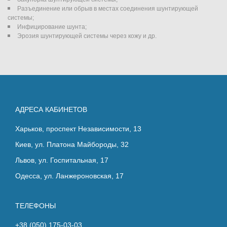
Разъединение или обрыв в местах соединения шунтирующей
системы;
Инфицирование шунта;
Эрозия шунтирующей системы через кожу и др.
АДРЕСА КАБИНЕТОВ
Харьков, проспект Независимости, 13
Киев, ул. Платона Майбороды, 32
Львов, ул. Госпитальная, 17
Одесса, ул. Ланжероновская, 17
ТЕЛЕФОНЫ
+38 (050) 175-03-03