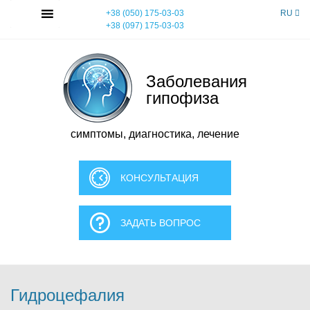
Skip
MENU
+38 (050) 175-03-03
RU
to
+38 (097) 175-03-03
content
Заболевания
гипофиза
симптомы, диагностика, лечение
КОНСУЛЬТАЦИЯ
ЗАДАТЬ ВОПРОС
Гидроцефалия