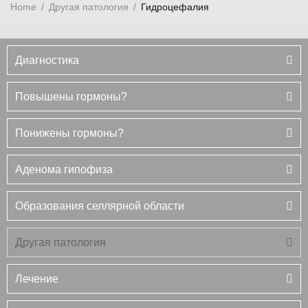
Home
/
Другая патология
/
Гидроцефалия
Диагностика
Повышены гормоны?
Понижены гормоны?
Аденома гипофиза
Образования селлярной области
Другая патология
Лечение