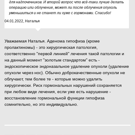
для надпочечников. И второй вопрос что всё-таки лучше делать
операцию или облучение, может ли после облучения опухоль
уменьшиться и не станет ли хуже с гормонами. Спасибо!
04.01.2022, Наталья
Уважаемая Наталья. Аденома гипофиза (кроме
пролактиномы) - это хирургическая патология,
соответственно "первой линией" лечения такой патологии и
на данный момент "золотым стандартом" есть -
эндоскопическое эндоназальное удаление опухоли (удаление
опухоли через нос). Обычно доброкачественные опухоли не
облучают, тем более те - которые можно удалить
хирургически. Риск гормональных нарушений сохраняется
при любом виде лечения, если уже есть нарушение -
восстановление гормональной функции гипофиза
сомнительно, но это индивидуально.