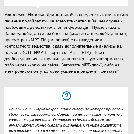
Уважаемая Наталья. Для того чтобы определить какая тактика
лечения подойдет лучше всего конкретно в Вашем случае -
необходима дополнительная информация. Нужно указать
Ваши жалобы, анамнез болезни (сколько эти жалобы длятся),
просмотреть МРТ ГМ (гипофиза) с в/в введением
контрастного вещества, сдать дополнительные анализы на
гормоны (СТГ, ИФР-1, Кортизол, АКТГ, FT4). После
дообследования - отправьте дополнительную информацию
либо через кнопку на сайте "Загрузить МРТ-диск", либо на
электронную почту, которая указана в разделе "Контакты"
Добрый день. У мужа макроаденома гипофиза которая привела к
сбою нескольких гормонов. Сейчас принимает заместительную
гормональную терапию. Операцию он делать боится, мы
думали может можно сделать облучение. Скажите пожалуйста
останется ли он после лечения на постоянном приеме гормонов