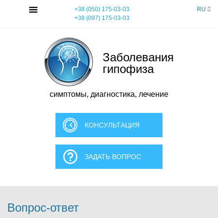
Skip
MENU
+38 (050) 175-03-03
RU
to
+38 (097) 175-03-03
content
Заболевания
гипофиза
симптомы, диагностика, лечение
КОНСУЛЬТАЦИЯ
ЗАДАТЬ ВОПРОС
Вопрос-ответ