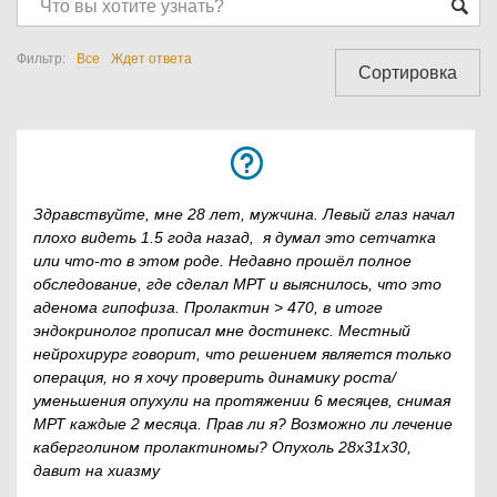
Вопрос-
ответ
Фильтр:
Все
Ждет ответа
Здравствуйте, мне 28 лет, мужчина. Левый глаз начал
плохо видеть 1.5 года назад, я думал это сетчатка
или что-то в этом роде. Недавно прошёл полное
обследование, где сделал МРТ и выяснилось, что это
аденома гипофиза. Пролактин > 470, в итоге
эндокринолог прописал мне достинекс. Местный
нейрохирург говорит, что решением является только
операция, но я хочу проверить динамику роста/
уменьшения опухули на протяжении 6 месяцев, снимая
МРТ каждые 2 месяца. Прав ли я? Возможно ли лечение
каберголином пролактиномы? Опухоль 28х31х30,
давит на хиазму