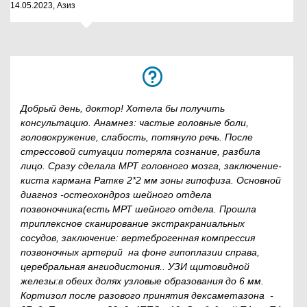
14.05.2023, Азиз
Добрый день, доктор! Хотела бы получить
консультацию. Анамнез: частые головные боли,
головокружение, слабость, потянуло речь. После
стрессовой ситуации потеряла сознание, разбила
лицо. Сразу сделала МРТ головного мозга, заключение-
киста кармана Ратке 2*2 мм зоны гипофиза. Основной
диагноз -остеохондроз шейного отдела
позвоночника(есть МРТ шейного отдела. Прошла
триплексное сканирование экстракраниальных
сосудов, заключение: вертеброгенная компрессия
позвоночных артерий на фоне гипоплазии справа,
церебральная ангиодистония.. УЗИ щитовидной
железы:в обеих долях узловые образования до 6 мм.
Кортизол после разового принятия дексаметазона -