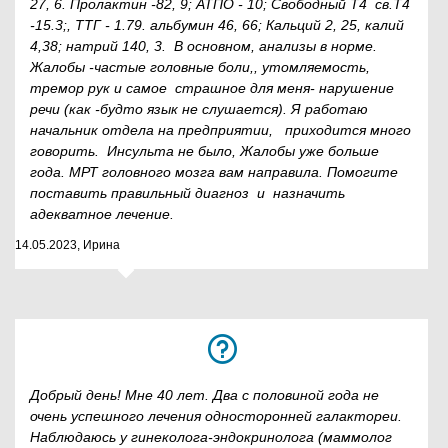
27, 6. Пролактин -82, 9; АТПО - 10; Свободный Т4 св.Т4
-15.3;, ТТГ - 1.79. альбумин 46, 66; Кальций 2, 25, калий
4,38; натрий 140, 3. В основном, анализы в норме.
Жалобы -частые головные боли,, утомляемость,
тремор рук и самое страшное для меня- нарушение
речи (как -будто язык не слушается). Я работаю
начальник отдела на предприятии, приходится много
говорить. Инсульта не было, Жалобы уже больше
года. МРТ головного мозга вам направила. Помогите
поставить правильный диагноз и назначить
адекватное лечение.
14.05.2023, Ирина
Добрый день! Мне 40 лет. Два с половиной года не
очень успешного лечения односторонней галактореи.
Наблюдаюсь у гинеколога-эндокринолога (маммолог