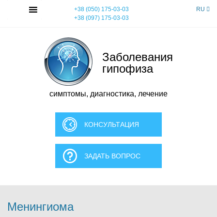
Skip
MENU
+38 (050) 175-03-03
RU
to
+38 (097) 175-03-03
content
Заболевания
гипофиза
симптомы, диагностика, лечение
КОНСУЛЬТАЦИЯ
ЗАДАТЬ ВОПРОС
Менингиома