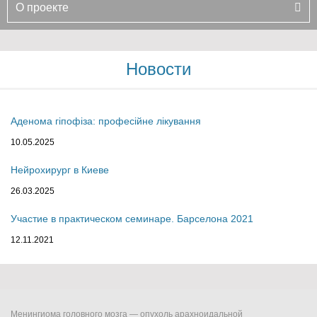
О проекте
Новости
Аденома гіпофіза: професійне лікування
10.05.2025
Нейрохирург в Киеве
26.03.2025
Участие в практическом семинаре. Барселона 2021
12.11.2021
Менингиома головного мозга — опухоль арахноидальной