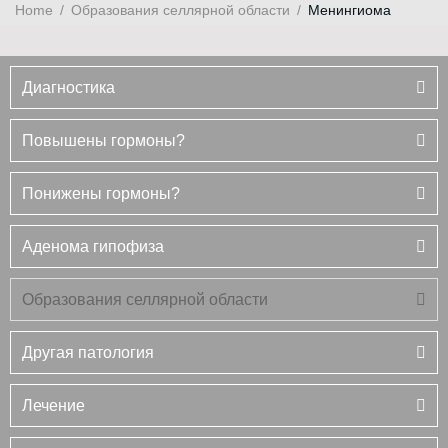
Home
/
Образования селлярной области
/
Менингиома
Диагностика
Повышены гормоны?
Понижены гормоны?
Аденома гипофиза
Образования селлярной области
Другая патология
Лечение