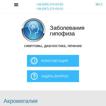
Skip
MENU
+38 (050) 175-03-03
RU
to
+38 (097) 175-03-03
content
Заболевания
гипофиза
симптомы, диагностика, лечение
КОНСУЛЬТАЦИЯ
ЗАДАТЬ ВОПРОС
Акромегалия