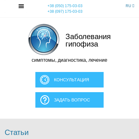
Skip
MENU
+38 (050) 175-03-03
RU
to
+38 (097) 175-03-03
content
Заболевания
гипофиза
симптомы, диагностика, лечение
КОНСУЛЬТАЦИЯ
ЗАДАТЬ ВОПРОС
Статьи