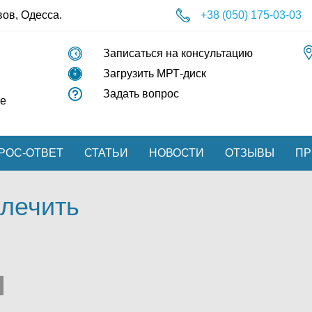
вов, Одесса.
+38 (050) 175-03-03
Записаться на консультацию
Загрузить МРТ-диск
Задать вопрос
ие
РОС-ОТВЕТ
СТАТЬИ
НОВОСТИ
ОТЗЫВЫ
ПР
 лечить