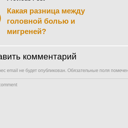
Какая разница между
головной болью и
писям
мигреней?
авить комментарий
ес email не будет опубликован.
Обязательные поля помеч