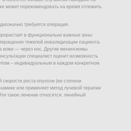
аже может порекомендовать на время отложить
однозначно требуется операция.
 прорастает в функционально важные зоны
отвращения тяжелой инвалидизации пациента.
 кожи — через нос. Другие менингиомы
онсультации специалист оценит возможность
пом – индивидуальным в каждом конкретном
 скорости роста опухоли (ее степени
инамике или применяет метод лучевой терапии
йти такое лечение относятся: линейный