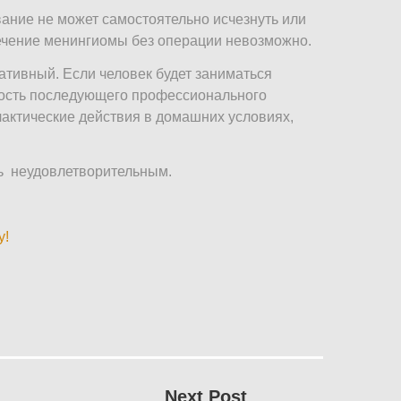
ние не может самостоятельно исчезнуть или
Лечение менингиомы без операции невозможно.
тивный. Если человек будет заниматься
ность последующего профессионального
актические действия в домашних условиях,
ть неудовлетворительным.
у!
Next Post