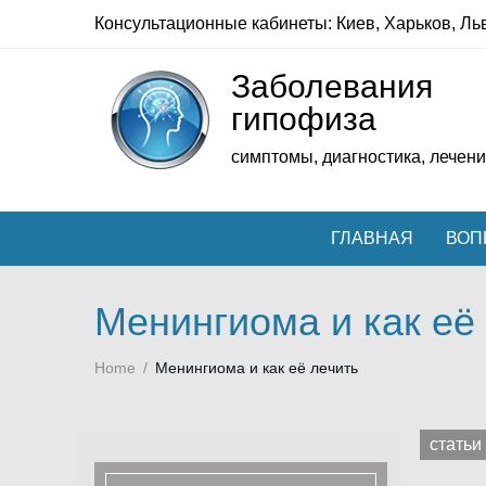
Skip
Консультационные кабинеты: Киев, Харьков, Ль
to
content
Заболевания
гипофиза
симптомы, диагностика, лечен
ГЛАВНАЯ
ВОП
Менингиома и как её
Home
/
Менингиома и как её лечить
статьи