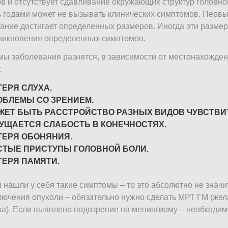
в и отсутствует сдавливание окружающих структур головно
 годами может не вызывать клинических симптомов. Первые
ание достигает определенных размеров. Иногда эти размер
никновения определенных симптомов.
ы заболевания разнятся, в зависимости от местонахожде
:
ТЕРЯ СЛУХА.
ОБЛЕМЫ СО ЗРЕНИЕМ.
ЖЕТ БЫТЬ РАССТРОЙСТВО РАЗНЫХ ВИДОВ ЧУВСТВИ
УЩАЕТСЯ СЛАБОСТЬ В КОНЕЧНОСТЯХ.
ТЕРЯ ОБОНЯНИЯ.
СТЫЕ ПРИСТУПЫ ГОЛОВНОЙ БОЛИ.
ТЕРЯ ПАМЯТИ.
 нашли у себя такие симптомы – то это абсолютно не значи
лючения опухоли – обязательно нужно сделать МРТ ГМ (жел
а). Если выявлено подозрение на менингиому – необходимо