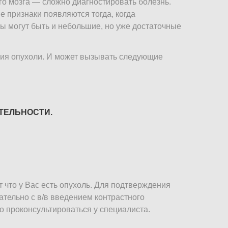
го мозга — сложно диагностировать болезнь.
 признаки появляются тогда, когда
ы могут быть и небольшие, но уже достаточные
ния опухоли. И может вызывать следующие
ТЕЛЬНОСТИ.
т что у Вас есть опухоль. Для подтверждения
ательно с в/в введением контрастного
 проконсультироваться у специалиста.