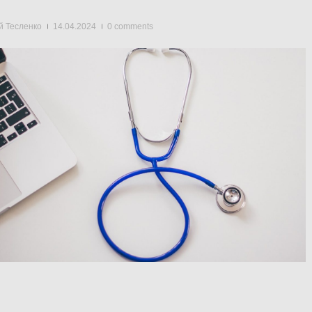
й Тесленко
14.04.2024
0 comments