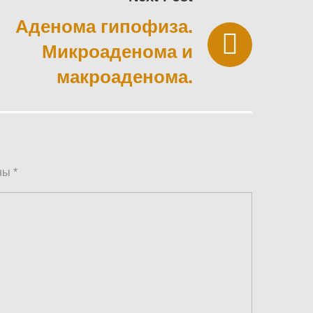
Аденома гипофиза.
Микроаденома и
макроаденома.
ены
*