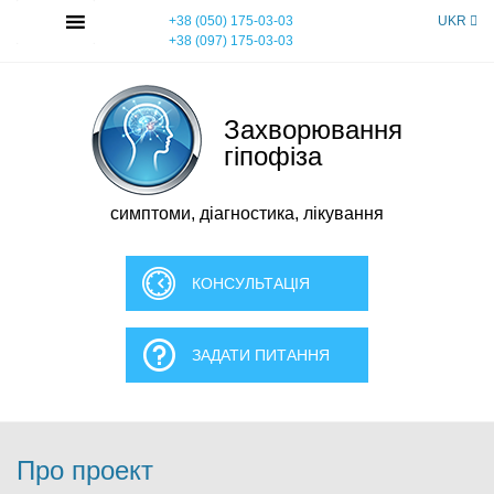
Skip
MENU
+38 (050) 175-03-03
UKR
to
+38 (097) 175-03-03
content
Захворювання
гіпофіза
симптоми, діагностика, лікування
КОНСУЛЬТАЦІЯ
ЗАДАТИ ПИТАННЯ
Про проект