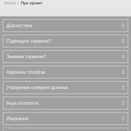
Home
/
Про проект
Діагностика
Підвищені гормони?
Знижені гормони?
Аденома гіпофіза
Утворення селярної ділянки
Інша патологія
Лікування