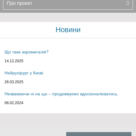
Про проект
Новини
Що таке акромегалія?
14.12.2025
Нейрухірург у Києві
26.03.2025
Незважаючи ні на що – продовжуємо вдосконалюватись.
06.02.2024