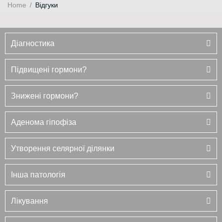
Home
/
Відгуки
Діагностика
Підвищені гормони?
Знижені гормони?
Аденома гіпофіза
Утворення селярної ділянки
Інша патологія
Лікування