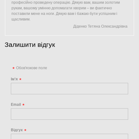
професійно проведену операцію. Дякую вам, вашим золотим
рукам, вашому умінню допомагати хворим – ви фактично
поставили мене на ноги. Дякую вам і бажаю бути успішним і
щасливим.
Діденко Тетяна Олександрівна
Залишити відгук
Обов'язкове поле
Ім'я
Email
Відгук