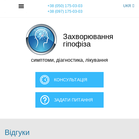
Skip
MENU
+38 (050) 175-03-03
UKR
to
+38 (097) 175-03-03
content
Захворювання
гіпофіза
симптоми, діагностика, лікування
КОНСУЛЬТАЦІЯ
ЗАДАТИ ПИТАННЯ
Відгуки