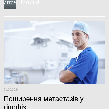
arrow_forward
c
i
u
o
e
t
t
g
b
t
u
l
o
e
b
e
o
r
e
+
k
21.10.2024
Поширення метастазів у
гіпофіз