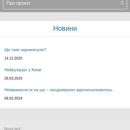
Про проект
Новини
Що таке акромегалія?
14.12.2025
Нейрухірург у Києві
26.03.2025
Незважаючи ні на що – продовжуємо вдосконалюватись.
06.02.2024
Ваше ім'я*