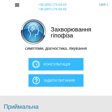
Skip
MENU
+38 (050) 175-03-03
UKR
to
+38 (097) 175-03-03
content
Захворювання
гіпофіза
симптоми, діагностика, лікування
КОНСУЛЬТАЦІЯ
ЗАДАТИ ПИТАННЯ
Приймальна