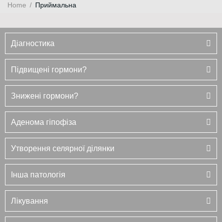
Home
/
Приймальна
Діагностика
Підвищені гормони?
Знижені гормони?
Аденома гіпофіза
Утворення селярної ділянки
Інша патологія
Лікування