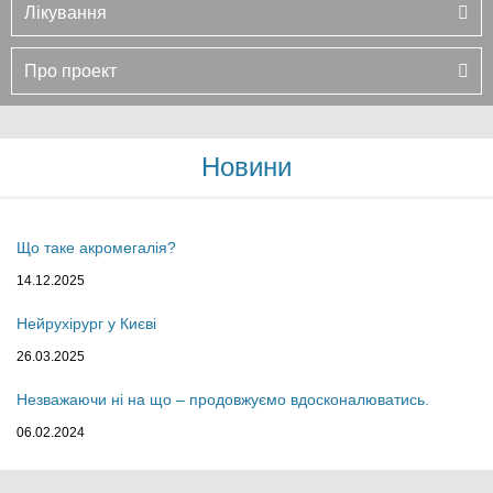
Лікування
Про проект
Новини
Що таке акромегалія?
14.12.2025
Нейрухірург у Києві
26.03.2025
Незважаючи ні на що – продовжуємо вдосконалюватись.
06.02.2024