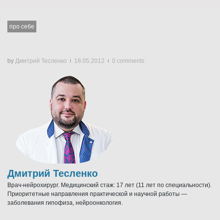
про себе
by
Дмитрий Тесленко
18.05.2012
0 comments
Дмитрий Тесленко
Врач-нейрохирург. Медицинский стаж: 17 лет (11 лет по специальности).
Приоритетные направления практической и научной работы —
заболевания гипофиза, нейроонкология.