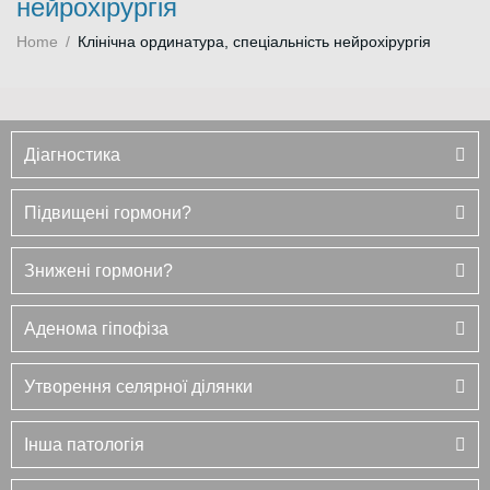
нейрохірургія
Home
/
Клінічна ординатура, спеціальність нейрохірургія
Діагностика
Підвищені гормони?
Знижені гормони?
Аденома гіпофіза
Утворення селярної ділянки
Інша патологія