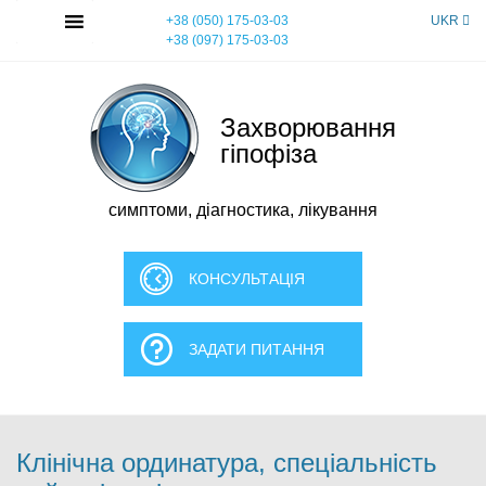
Skip
MENU
+38 (050) 175-03-03
UKR
to
+38 (097) 175-03-03
content
Захворювання
гіпофіза
симптоми, діагностика, лікування
КОНСУЛЬТАЦІЯ
ЗАДАТИ ПИТАННЯ
Клінічна ординатура, спеціальність