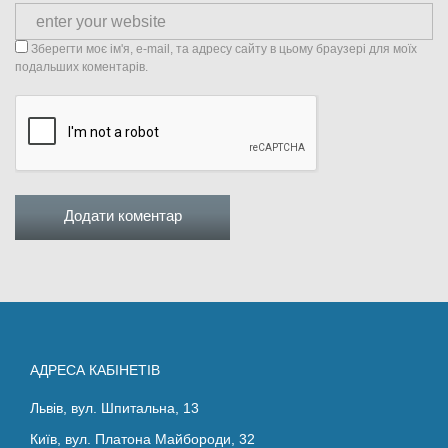
Зберегти моє ім'я, e-mail, та адресу сайту в цьому браузері для моїх
подальших коментарів.
АДРЕСА КАБІНЕТІВ
Львів, вул. Шпитальна, 13
Київ, вул. Платона Майбороди, 32