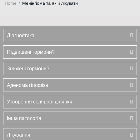
Home
/
Менінгіома та як її лікувати
Діагностика
Підвищені гормони?
Знижені гормони?
Аденома гіпофіза
Утворення селярної ділянки
Інша патологія
Лікування