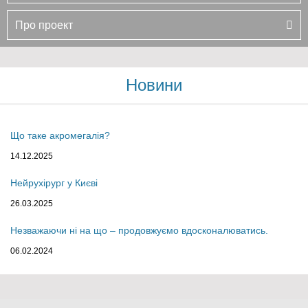
Про проект
Новини
Що таке акромегалія?
14.12.2025
Нейрухірург у Києві
26.03.2025
Незважаючи ні на що – продовжуємо вдосконалюватись.
06.02.2024