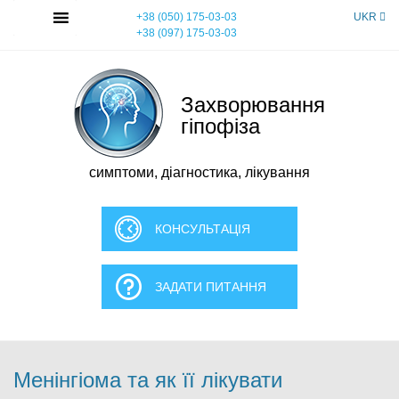
Skip
MENU
+38 (050) 175-03-03
UKR
to
+38 (097) 175-03-03
content
Захворювання
гіпофіза
симптоми, діагностика, лікування
КОНСУЛЬТАЦІЯ
ЗАДАТИ ПИТАННЯ
Менінгіома та як її лікувати