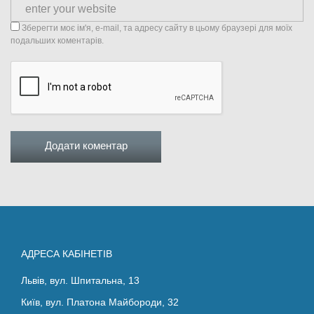
Зберегти моє ім'я, e-mail, та адресу сайту в цьому браузері для моїх
подальших коментарів.
АДРЕСА КАБІНЕТІВ
Львів, вул. Шпитальна, 13
Київ, вул. Платона Майбороди, 32