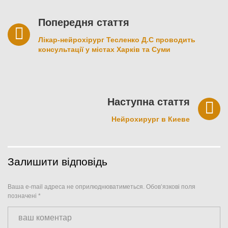
Навігація
записів
Попередня стаття
Лікар-нейрохірург Тесленко Д.С проводить
консультації у містах Харків та Суми
Наступна стаття
Нейрохирург в Киеве
Залишити відповідь
Ваша e-mail адреса не оприлюднюватиметься.
Обов’язкові поля
позначені
*