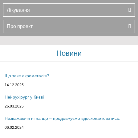
Лікування
Про проект
Новини
Що таке акромегалія?
14.12.2025
Нейрухірург у Києві
26.03.2025
Незважаючи ні на що – продовжуємо вдосконалюватись.
06.02.2024