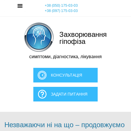
Skip
MENU
+38 (050) 175-03-03
to
+38 (097) 175-03-03
content
Захворювання
гіпофіза
симптоми, діагностика, лікування
КОНСУЛЬТАЦІЯ
ЗАДАТИ ПИТАННЯ
Незважаючи ні на що – продовжуємо