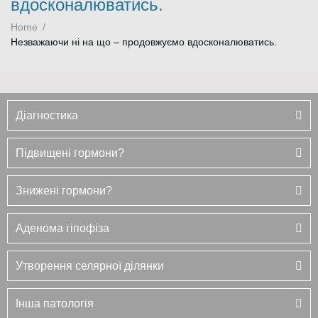
вдосконалюватись.
Home
/
Незважаючи ні на що – продовжуємо вдосконалюватись.
Діагностика
Підвищені гормони?
Знижені гормони?
Аденома гіпофіза
Утворення селярної ділянки
Інша патологія